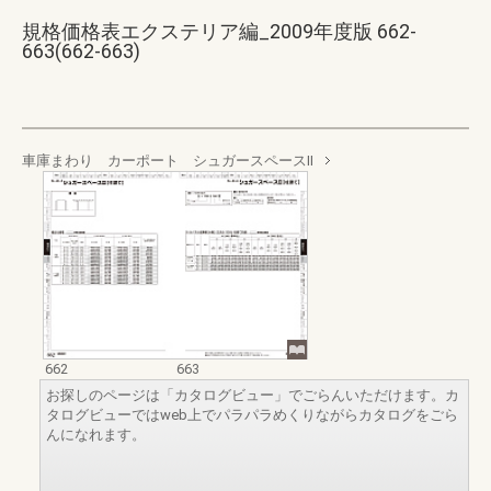
規格価格表エクステリア編_2009年度版 662-
663(662-663)
車庫まわり カーポート シュガースペースⅡ
662
663
お探しのページは「カタログビュー」でごらんいただけます。カ
タログビューではweb上でパラパラめくりながらカタログをごら
んになれます。