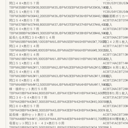
間口４８×奥行５７用
YCBU53YCBU53¥
TBPM358BPM35¥38,000SBPM35JBPM35EBPM35HBPM35¥36,1002
４枚入
間口５１×奥行５７用
YCBU54YCBU54¥
TBPM368BPM36¥42,200SBPM36JBPM36EBPM36HBPM36¥40,1002
熱線遮断ポリカー
間口５４×奥行５７用
ACBT01ACBT01¥
TBPM378BPM37¥48,800SBPM37JBPM37EBPM37HBPM37¥46,4002
３枚入
間口６０×奥行５７用
ACBT03ACBT03¥
TBPM388BPM38¥49,300SBPM38JBPM38EBPM38HBPM38¥46,9002
４枚入
延長たる木間口３６×奥行１４用
ACBT04ACBT04¥
TBPM658BPM65¥8,100SBPM65JBPM65EBPM65HBPM65¥7,70022
間口４２用１枚入
間口４２×奥行１４用
ACBT11ACBT11¥
TBPM668BPM66¥8,800SBPM66JBPM66EBPM66HBPM66¥8,30022
３枚入
間口４８×奥行１４用
ACBT13ACBT13¥
TBPM618BPM61¥9,300SBPM61JBPM61EBPM61HBPM61¥8,80022
４枚入
間口５１×奥行１４用
ACBT14ACBT14¥
TBPM628BPM62¥11,100SBPM62JBPM62EBPM62HBPM62¥10,50022
間口４８用１枚入
間口５４×奥行１４用
ACBT21ACBT21¥
TBPM638BPM63¥11,600SBPM63JBPM63EBPM63HBPM63¥11,00022
３枚入
間口６０×奥行１４用
ACBT23ACBT23¥
TBPM648BPM64¥12,500SBPM64JBPM64EBPM64HBPM64¥11,90022
４枚入
棟・後枠セット奥行５０用
ACBT24ACBT24¥
TBPN418BPN41¥44,800SBPN41JBPN41EBPN41HBPN41¥42,600111111
間口５１用１枚入
間口３６−５４×奥行５７用
ACBT31ACBT31¥
TBPN428BPN42¥47,300SBPN42JBPN42EBPN42HBPN42¥45,00011111
３枚入
間口６０×奥行５７用
ACBT33ACBT33¥
TBPN438BPN43¥48,300SBPN43JBPN43EBPN43HBPN43¥46,0001
４枚入
延長棟・後枠セット奥行１４用
ACBT34ACBT34¥
TBPN448BPN44¥11,300SBPN44JBPN44EBPN44HBPN44¥10,700111111111111
間口５４用１枚入
母屋セット間口３６・４２×奥行５０用
ACBT41ACBT41¥
TBPN518BPN51¥25,500SBPN51JBPN51EBPN51HBPN51¥24,20011
３枚入