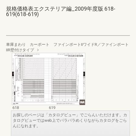
規格価格表エクステリア編_2009年度版 618-
619(618-619)
車庫まわり カーポート ファインポートⅡワイドR／ファインポート
ⅡR壁付けタイプ
618
619
お探しのページは「カタログビュー」でごらんいただけます。カ
タログビューではweb上でパラパラめくりながらカタログをごら
んになれます。