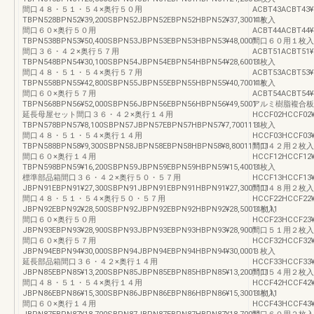
間口４８・５１・５４×奥行５０用
ACBT43ACBT43¥
TBPN528BPN52¥39,200SBPN52JBPN52EBPN52HBPN52¥37,300111
４枚入
間口６０×奥行５０用
ACBT44ACBT44¥
TBPN538BPN53¥50,400SBPN53JBPN53EBPN53HBPN53¥48,0001
間口６０用１枚入
間口３６・４２×奥行５７用
ACBT51ACBT51¥
TBPN548BPN54¥30,100SBPN54JBPN54EBPN54HBPN54¥28,60011
３枚入
間口４８・５１・５４×奥行５７用
ACBT53ACBT53¥
TBPN558BPN55¥42,800SBPN55JBPN55EBPN55HBPN55¥40,700111
４枚入
間口６０×奥行５７用
ACBT54ACBT54¥
TBPN568BPN56¥52,000SBPN56JBPN56EBPN56HBPN56¥49,5001
アルミ樹脂複合板
延長母屋セット間口３６・４２×奥行１４用
HCCF02HCCF02¥
TBPN578BPN57¥8,100SBPN57JBPN57EBPN57HBPN57¥7,7001111
３枚入
間口４８・５１・５４×奥行１４用
HCCF03HCCF03¥
TBPN588BPN58¥9,300SBPN58JBPN58EBPN58HBPN58¥8,800111111
間口４２用２枚入
間口６０×奥行１４用
HCCF12HCCF12¥
TBPN598BPN59¥16,200SBPN59JBPN59EBPN59HBPN59¥15,40011
３枚入
標準部品箱間口３６・４２×奥行５０・５７用
HCCF13HCCF13¥
JBPN91EBPN91¥27,300SBPN91JBPN91EBPN91HBPN91¥27,3001111
間口４８用２枚入
間口４８・５１・５４×奥行５０・５７用
HCCF22HCCF22¥
JBPN92EBPN92¥28,500SBPN92JBPN92EBPN92HBPN92¥28,500111111
３枚入
間口６０×奥行５０用
HCCF23HCCF23¥
JBPN93EBPN93¥28,900SBPN93JBPN93EBPN93HBPN93¥28,9001
間口５１用２枚入
間口６０×奥行５７用
HCCF32HCCF32¥
JBPN94EBPN94¥30,000SBPN94JBPN94EBPN94HBPN94¥30,0001
３枚入
延長部品箱間口３６・４２×奥行１４用
HCCF33HCCF33¥
JBPN85EBPN85¥13,200SBPN85JBPN85EBPN85HBPN85¥13,2001111
間口５４用２枚入
間口４８・５１・５４×奥行１４用
HCCF42HCCF42¥
JBPN86EBPN86¥15,300SBPN86JBPN86EBPN86HBPN86¥15,300111111
３枚入
間口６０×奥行１４用
HCCF43HCCF43¥