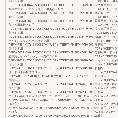
奥行５７用
TCCE088CCE08¥
TCCE188CCE18¥49,500SCCE18JCCE18ECCE18HCCE18¥49,50011223
高０８用奥行５０
連棟用サイドパネル枠高０５用奥行５０用
TCCE178CCE17¥
TCCE278CCE27¥38,500SCCE27JCCE27ECCE27HCCE27¥38,500
奥行５７用
奥行５７用
TCCE188CCE18¥
TCCE288CCE28¥40,700SCCE28JCCE28ECCE28HCCE28¥40,700111
延長用サイドパネ
高０８用奥行５０用
TCCE228CCE22¥
TCCE378CCE37¥40,700SCCE37JCCE37ECCE37HCCE37¥40,700
高０８用延長１４
奥行５７用
TCCE328CCE32¥
TCCE388CCE38¥49,500SCCE38JCCE38ECCE38HCCE38¥49,50011223
サイドパネルカバ
サイドパネルカバー奥行５０用
TBPY478BPY47¥
TBPY478BPY47¥10,500SBPY47JBPY47EBPY47HBPY47¥10,000
奥行５７用
奥行５７用
TBPY488BPY48¥
TBPY488BPY48¥11,700SBPY48JBPY48EBPY48HBPY48¥11,100111111
延長用サイドパネ
連棟用サイドパネルカバー奥行５０用
TBPY528BPY52¥
TBPY578BPY57¥10,500SBPY57JBPY57EBPY57HBPY57¥10,000
サイドパネル柱標
奥行５７用
TBPY618BPY61¥
TBPY588BPY58¥11,700SBPY58JBPY58EBPY58HBPY58¥11,100111111
長柱用
サイドパネル柱標準柱用
TBPY628BPY62¥
TBPY618BPY61¥8,100SBPY61JBPY61EBPY61HBPY61¥7,700
長々柱用
長柱用
TBPY638BPY63¥
TBPY628BPY62¥10,400SBPY62JBPY62EBPY62HBPY62¥9,900
サイドパネル面材
長々柱用
ACBW01ACBW01
TBPY638BPY63¥15,100SBPY63JBPY63EBPY63HBPY63¥14,300
３枚入
サイドパネル面材︻選択︼ポリカーボネート板高０５用１枚入
ACBW03ACBW03¥
ACBW01ACBW01¥3,500ACBW01ACBW01ACBW01ACBW01¥3,500
４枚入
３枚入
ACBW04ACBW04¥
ACBW03ACBW03¥10,500ACBW03ACBW03ACBW03ACBW03¥10,500
高０８用１枚入
４枚入
ACBW11ACBW11
ACBW04ACBW04¥14,000ACBW04ACBW04ACBW04ACBW04¥14,000444
３枚入