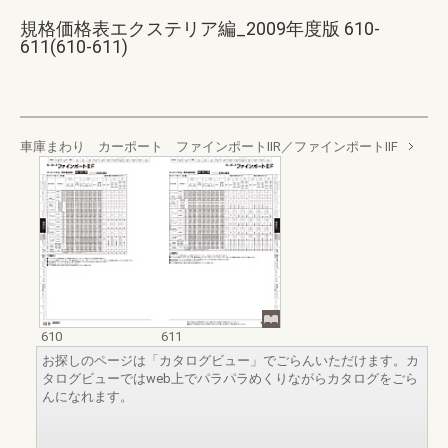
規格価格表エクステリア編_2009年度版 610-
611(610-611)
車庫まわり カーポート ファインポートⅡR／ファインポートⅡF
610
611
お探しのページは「カタログビュー」でごらんいただけます。カ
タログビューではweb上でパラパラめくりながらカタログをごら
んになれます。