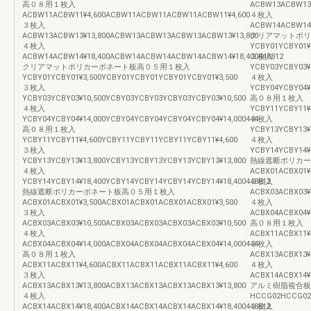
高０８用１枚入
ACBW13ACBW13¥
ACBW11ACBW11¥4,600ACBW11ACBW11ACBW11ACBW11¥4,600
４枚入
３枚入
ACBW14ACBW14¥
ACBW13ACBW13¥13,800ACBW13ACBW13ACBW13ACBW13¥13,800
クリアマットポリ
４枚入
YCBY01YCBY01¥
ACBW14ACBW14¥18,400ACBW14ACBW14ACBW14ACBW14¥18,400448812
３枚入
クリアマットポリカーボネート板高０５用１枚入
YCBY03YCBY03¥
YCBY01YCBY01¥3,500YCBY01YCBY01YCBY01YCBY01¥3,500
４枚入
３枚入
YCBY04YCBY04¥
YCBY03YCBY03¥10,500YCBY03YCBY03YCBY03YCBY03¥10,500
高０８用１枚入
４枚入
YCBY11YCBY11¥
YCBY04YCBY04¥14,000YCBY04YCBY04YCBY04YCBY04¥14,000444
３枚入
高０８用１枚入
YCBY13YCBY13¥
YCBY11YCBY11¥4,600YCBY11YCBY11YCBY11YCBY11¥4,600
４枚入
３枚入
YCBY14YCBY14¥
YCBY13YCBY13¥13,800YCBY13YCBY13YCBY13YCBY13¥13,800
熱線遮断ポリカー
４枚入
ACBX01ACBX01¥
YCBY14YCBY14¥18,400YCBY14YCBY14YCBY14YCBY14¥18,400448812
３枚入
熱線遮断ポリカーボネート板高０５用１枚入
ACBX03ACBX03¥
ACBX01ACBX01¥3,500ACBX01ACBX01ACBX01ACBX01¥3,500
４枚入
３枚入
ACBX04ACBX04¥
ACBX03ACBX03¥10,500ACBX03ACBX03ACBX03ACBX03¥10,500
高０８用１枚入
４枚入
ACBX11ACBX11¥
ACBX04ACBX04¥14,000ACBX04ACBX04ACBX04ACBX04¥14,000444
３枚入
高０８用１枚入
ACBX13ACBX13¥
ACBX11ACBX11¥4,600ACBX11ACBX11ACBX11ACBX11¥4,600
４枚入
３枚入
ACBX14ACBX14¥
ACBX13ACBX13¥13,800ACBX13ACBX13ACBX13ACBX13¥13,800
アルミ樹脂複合板
４枚入
HCCG02HCCG02¥
ACBX14ACBX14¥18,400ACBX14ACBX14ACBX14ACBX14¥18,400448812
３枚入