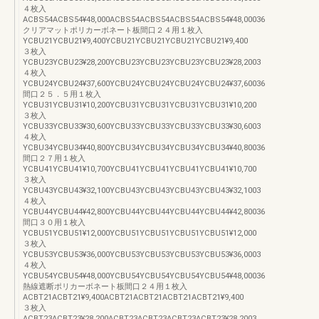
４枚入
ACBS54ACBS54¥48,000ACBS54ACBS54ACBS54ACBS54¥48,00036
クリアマットポリカーボネート板間口２４用１枚入
YCBU21YCBU21¥9,400YCBU21YCBU21YCBU21YCBU21¥9,400
３枚入
YCBU23YCBU23¥28,200YCBU23YCBU23YCBU23YCBU23¥28,2003
４枚入
YCBU24YCBU24¥37,600YCBU24YCBU24YCBU24YCBU24¥37,60036
間口２５．５用１枚入
YCBU31YCBU31¥10,200YCBU31YCBU31YCBU31YCBU31¥10,200
３枚入
YCBU33YCBU33¥30,600YCBU33YCBU33YCBU33YCBU33¥30,6003
４枚入
YCBU34YCBU34¥40,800YCBU34YCBU34YCBU34YCBU34¥40,80036
間口２７用１枚入
YCBU41YCBU41¥10,700YCBU41YCBU41YCBU41YCBU41¥10,700
３枚入
YCBU43YCBU43¥32,100YCBU43YCBU43YCBU43YCBU43¥32,1003
４枚入
YCBU44YCBU44¥42,800YCBU44YCBU44YCBU44YCBU44¥42,80036
間口３０用１枚入
YCBU51YCBU51¥12,000YCBU51YCBU51YCBU51YCBU51¥12,000
３枚入
YCBU53YCBU53¥36,000YCBU53YCBU53YCBU53YCBU53¥36,0003
４枚入
YCBU54YCBU54¥48,000YCBU54YCBU54YCBU54YCBU54¥48,00036
熱線遮断ポリカーボネート板間口２４用１枚入
ACBT21ACBT21¥9,400ACBT21ACBT21ACBT21ACBT21¥9,400
３枚入
ACBT23ACBT23¥28,200ACBT23ACBT23ACBT23ACBT23¥28,2003