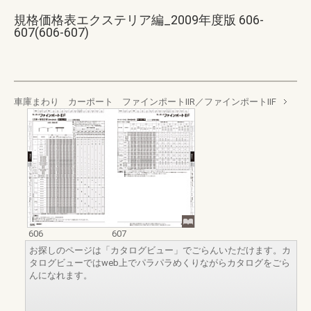
規格価格表エクステリア編_2009年度版 606-
607(606-607)
車庫まわり カーポート ファインポートⅡR／ファインポートⅡF
606
607
お探しのページは「カタログビュー」でごらんいただけます。カ
タログビューではweb上でパラパラめくりながらカタログをごら
んになれます。