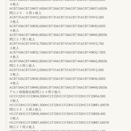
４枚入
ACBT24ACBT24¥37,600ACBT24ACBT24ACBT24ACBT24¥37,60036
間口２５．５用１枚入
ACBT31ACBT31¥10,200ACBT31ACBT31ACBT31ACBT31¥10,200
３枚入
ACBT33ACBT33¥30,600ACBT33ACBT33ACBT33ACBT33¥30,6003
４枚入
ACBT34ACBT34¥40,800ACBT34ACBT34ACBT34ACBT34¥40,80036
間口２７用１枚入
ACBT41ACBT41¥10,700ACBT41ACBT41ACBT41ACBT41¥10,700
３枚入
ACBT43ACBT43¥32,100ACBT43ACBT43ACBT43ACBT43¥32,1003
４枚入
ACBT44ACBT44¥42,800ACBT44ACBT44ACBT44ACBT44¥42,80036
間口３０用１枚入
ACBT51ACBT51¥12,000ACBT51ACBT51ACBT51ACBT51¥12,000
３枚入
ACBT53ACBT53¥36,000ACBT53ACBT53ACBT53ACBT53¥36,0003
４枚入
ACBT54ACBT54¥48,000ACBT54ACBT54ACBT54ACBT54¥48,00036
アルミ樹脂複合板間口２４用２枚入
HCCF22HCCF22¥54,000HCCF22HCCF22HCCF22HCCF22¥54,000
３枚入
HCCF23HCCF23¥81,000HCCF23HCCF23HCCF23HCCF23¥81,00078
間口２５．５用２枚入
HCCF32HCCF32¥58,400HCCF32HCCF32HCCF32HCCF32¥58,400
３枚入
HCCF33HCCF33¥87,600HCCF33HCCF33HCCF33HCCF33¥87,60078
間口２７用２枚入