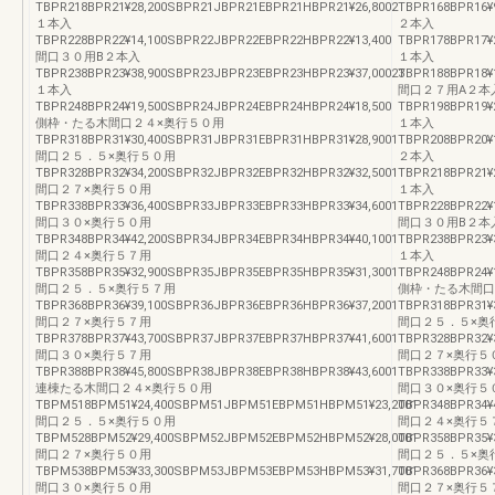
TBPR218BPR21¥28,200SBPR21JBPR21EBPR21HBPR21¥26,8002
TBPR168BPR16¥
１本入
２本入
TBPR228BPR22¥14,100SBPR22JBPR22EBPR22HBPR22¥13,400
TBPR178BPR17¥
間口３０用B２本入
１本入
TBPR238BPR23¥38,900SBPR23JBPR23EBPR23HBPR23¥37,00023
TBPR188BPR18¥
１本入
間口２７用A２本
TBPR248BPR24¥19,500SBPR24JBPR24EBPR24HBPR24¥18,500
TBPR198BPR19¥
側枠・たる木間口２４×奥行５０用
１本入
TBPR318BPR31¥30,400SBPR31JBPR31EBPR31HBPR31¥28,9001
TBPR208BPR20¥
間口２５．５×奥行５０用
２本入
TBPR328BPR32¥34,200SBPR32JBPR32EBPR32HBPR32¥32,5001
TBPR218BPR21¥
間口２７×奥行５０用
１本入
TBPR338BPR33¥36,400SBPR33JBPR33EBPR33HBPR33¥34,6001
TBPR228BPR22¥
間口３０×奥行５０用
間口３０用B２本
TBPR348BPR34¥42,200SBPR34JBPR34EBPR34HBPR34¥40,1001
TBPR238BPR23¥
間口２４×奥行５７用
１本入
TBPR358BPR35¥32,900SBPR35JBPR35EBPR35HBPR35¥31,3001
TBPR248BPR24¥
間口２５．５×奥行５７用
側枠・たる木間口
TBPR368BPR36¥39,100SBPR36JBPR36EBPR36HBPR36¥37,2001
TBPR318BPR31¥
間口２７×奥行５７用
間口２５．５×奥
TBPR378BPR37¥43,700SBPR37JBPR37EBPR37HBPR37¥41,6001
TBPR328BPR32¥
間口３０×奥行５７用
間口２７×奥行５
TBPR388BPR38¥45,800SBPR38JBPR38EBPR38HBPR38¥43,6001
TBPR338BPR33¥
連棟たる木間口２４×奥行５０用
間口３０×奥行５
TBPM518BPM51¥24,400SBPM51JBPM51EBPM51HBPM51¥23,2001
TBPR348BPR34¥
間口２５．５×奥行５０用
間口２４×奥行５
TBPM528BPM52¥29,400SBPM52JBPM52EBPM52HBPM52¥28,0001
TBPR358BPR35¥
間口２７×奥行５０用
間口２５．５×奥
TBPM538BPM53¥33,300SBPM53JBPM53EBPM53HBPM53¥31,7001
TBPR368BPR36¥
間口３０×奥行５０用
間口２７×奥行５