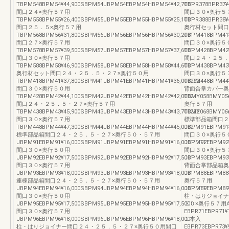
TBPM548BPM54¥44,900SBPM54JBPM54EBPM54HBPM54¥42,7001
TBPR378BPR37¥
間口２４×奥行５７用
間口３０×奥行５
TBPM558BPM55¥26,400SBPM55JBPM55EBPM55HBPM55¥25,1001
TBPR388BPR38¥
間口２５．５×奥行５７用
奥行材セット間口
TBPM568BPM56¥31,800SBPM56JBPM56EBPM56HBPM56¥30,2001
TBPM418BPM41¥
間口２７×奥行５７用
間口３０×奥行５
TBPM578BPM57¥39,500SBPM57JBPM57EBPM57HBPM57¥37,6001
TBPM428BPM42
間口３０×奥行５７用
間口２４・２５．
TBPM588BPM58¥46,900SBPM58JBPM58EBPM58HBPM58¥44,6001
TBPM438BPM43¥
奥行材セット間口２４・２５．５・２７×奥行５０用
間口３０×奥行５
TBPM418BPM41¥37,800SBPM41JBPM41EBPM41HBPM41¥36,000222
TBPM448BPM44
間口３０×奥行５０用
背面合掌カバー奥
TBPM428BPM42¥44,100SBPM42JBPM42EBPM42HBPM42¥42,0002
TBMY058BMY05¥
間口２４・２５．５・２７×奥行５７用
奥行５７用
TBPM438BPM43¥45,900SBPM43JBPM43EBPM43HBPM43¥43,700222
TBMY068BMY06¥
間口３０×奥行５７用
標準部品箱間口２
TBPM448BPM44¥47,300SBPM44JBPM44EBPM44HBPM44¥45,0002
JBPM91EBPM91¥
標準部品箱間口２４・２５．５・２７×奥行５０・５７用
間口３０×奥行５
JBPM91EBPM91¥16,000SBPM91JBPM91EBPM91HBPM91¥16,000111111
JBPM92EBPM92
間口３０×奥行５０用
間口３０×奥行５
JBPM92EBPM92¥17,500SBPM92JBPM92EBPM92HBPM92¥17,5001
JBPM93EBPM93
間口３０×奥行５７用
背面合掌部品箱奥
JBPM93EBPM93¥18,000SBPM93JBPM93EBPM93HBPM93¥18,0001
JBPM88EBPM88¥
連棟部品箱間口２４・２５．５・２７×奥行５０・５７用
奥行５７用
JBPM94EBPM94¥16,000SBPM94JBPM94EBPM94HBPM94¥16,000111111
JBPM89EBPM89¥
間口３０×奥行５０用
柱・はりジョイナ
JBPM95EBPM95¥17,500SBPM95JBPM95EBPM95HBPM95¥17,5001
３０×奥行５７用
間口３０×奥行５７用
EBPR71EBPR71¥
JBPM96EBPM96¥18,000SBPM96JBPM96EBPM96HBPM96¥18,0001
１本入
柱・はりジョイナー間口２４・２５．５・２７×奥行５０用間口
EBPR73EBPR73¥