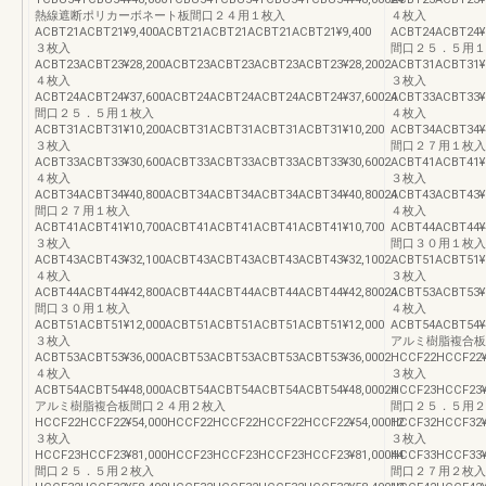
熱線遮断ポリカーボネート板間口２４用１枚入
４枚入
ACBT21ACBT21¥9,400ACBT21ACBT21ACBT21ACBT21¥9,400
ACBT24ACBT24¥
３枚入
間口２５．５用１
ACBT23ACBT23¥28,200ACBT23ACBT23ACBT23ACBT23¥28,2002
ACBT31ACBT31¥
４枚入
３枚入
ACBT24ACBT24¥37,600ACBT24ACBT24ACBT24ACBT24¥37,60024
ACBT33ACBT33¥
間口２５．５用１枚入
４枚入
ACBT31ACBT31¥10,200ACBT31ACBT31ACBT31ACBT31¥10,200
ACBT34ACBT34¥
３枚入
間口２７用１枚入
ACBT33ACBT33¥30,600ACBT33ACBT33ACBT33ACBT33¥30,6002
ACBT41ACBT41¥
４枚入
３枚入
ACBT34ACBT34¥40,800ACBT34ACBT34ACBT34ACBT34¥40,80024
ACBT43ACBT43¥
間口２７用１枚入
４枚入
ACBT41ACBT41¥10,700ACBT41ACBT41ACBT41ACBT41¥10,700
ACBT44ACBT44¥
３枚入
間口３０用１枚入
ACBT43ACBT43¥32,100ACBT43ACBT43ACBT43ACBT43¥32,1002
ACBT51ACBT51¥
４枚入
３枚入
ACBT44ACBT44¥42,800ACBT44ACBT44ACBT44ACBT44¥42,80024
ACBT53ACBT53¥
間口３０用１枚入
４枚入
ACBT51ACBT51¥12,000ACBT51ACBT51ACBT51ACBT51¥12,000
ACBT54ACBT54¥
３枚入
アルミ樹脂複合板
ACBT53ACBT53¥36,000ACBT53ACBT53ACBT53ACBT53¥36,0002
HCCF22HCCF22¥
４枚入
３枚入
ACBT54ACBT54¥48,000ACBT54ACBT54ACBT54ACBT54¥48,00024
HCCF23HCCF23¥
アルミ樹脂複合板間口２４用２枚入
間口２５．５用２
HCCF22HCCF22¥54,000HCCF22HCCF22HCCF22HCCF22¥54,00012
HCCF32HCCF32¥
３枚入
３枚入
HCCF23HCCF23¥81,000HCCF23HCCF23HCCF23HCCF23¥81,00044
HCCF33HCCF33¥
間口２５．５用２枚入
間口２７用２枚入