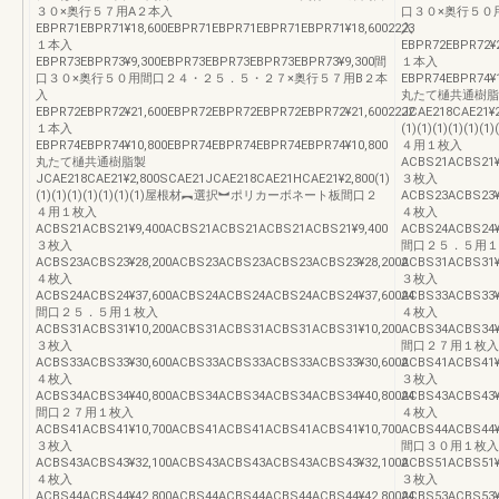
３０×奥行５７用A２本入
口３０×奥行５０
EBPR71EBPR71¥18,600EBPR71EBPR71EBPR71EBPR71¥18,6002223
入
１本入
EBPR72EBPR72¥
EBPR73EBPR73¥9,300EBPR73EBPR73EBPR73EBPR73¥9,300間
１本入
口３０×奥行５０用間口２４・２５．５・２７×奥行５７用B２本
EBPR74EBPR74¥
入
丸たて樋共通樹脂
EBPR72EBPR72¥21,600EBPR72EBPR72EBPR72EBPR72¥21,6002222
JCAE218CAE21¥2
１本入
(1)(1)(1)(1
EBPR74EBPR74¥10,800EBPR74EBPR74EBPR74EBPR74¥10,800
４用１枚入
丸たて樋共通樹脂製
ACBS21ACBS21¥
JCAE218CAE21¥2,800SCAE21JCAE218CAE21HCAE21¥2,800(1)
３枚入
(1)(1)(1)(1)(1)(1)(1)屋根材︻選択︼ポリカーボネート板間口２
ACBS23ACBS23¥
４用１枚入
４枚入
ACBS21ACBS21¥9,400ACBS21ACBS21ACBS21ACBS21¥9,400
ACBS24ACBS24¥
３枚入
間口２５．５用１
ACBS23ACBS23¥28,200ACBS23ACBS23ACBS23ACBS23¥28,2002
ACBS31ACBS31¥
４枚入
３枚入
ACBS24ACBS24¥37,600ACBS24ACBS24ACBS24ACBS24¥37,60024
ACBS33ACBS33¥
間口２５．５用１枚入
４枚入
ACBS31ACBS31¥10,200ACBS31ACBS31ACBS31ACBS31¥10,200
ACBS34ACBS34¥
３枚入
間口２７用１枚入
ACBS33ACBS33¥30,600ACBS33ACBS33ACBS33ACBS33¥30,6002
ACBS41ACBS41¥
４枚入
３枚入
ACBS34ACBS34¥40,800ACBS34ACBS34ACBS34ACBS34¥40,80024
ACBS43ACBS43¥
間口２７用１枚入
４枚入
ACBS41ACBS41¥10,700ACBS41ACBS41ACBS41ACBS41¥10,700
ACBS44ACBS44¥
３枚入
間口３０用１枚入
ACBS43ACBS43¥32,100ACBS43ACBS43ACBS43ACBS43¥32,1002
ACBS51ACBS51¥
４枚入
３枚入
ACBS44ACBS44¥42,800ACBS44ACBS44ACBS44ACBS44¥42,80024
ACBS53ACBS53¥