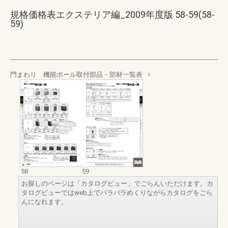
規格価格表エクステリア編_2009年度版 58-59(58-
59)
門まわり 機能ポール取付部品・部材一覧表
58
59
お探しのページは「カタログビュー」でごらんいただけます。カ
タログビューではweb上でパラパラめくりながらカタログをごら
んになれます。