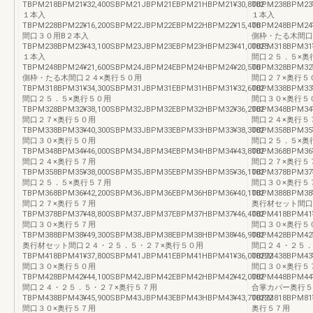
TBPM218BPM21¥32,400SBPM21JBPM21EBPM21HBPM21¥30,8002
TBPM238BPM23
１本入
１本入
TBPM228BPM22¥16,200SBPM22JBPM22EBPM22HBPM22¥15,400
TBPM248BPM24
間口３０用B２本入
側枠・たる木間口
TBPM238BPM23¥43,100SBPM23JBPM23EBPM23HBPM23¥41,00023
TBPM318BPM31
１本入
間口２５．５×奥
TBPM248BPM24¥21,600SBPM24JBPM24EBPM24HBPM24¥20,500
TBPM328BPM32
側枠・たる木間口２４×奥行５０用
間口２７×奥行５
TBPM318BPM31¥34,300SBPM31JBPM31EBPM31HBPM31¥32,6002
TBPM338BPM33
間口２５．５×奥行５０用
間口３０×奥行５
TBPM328BPM32¥38,100SBPM32JBPM32EBPM32HBPM32¥36,2002
TBPM348BPM34
間口２７×奥行５０用
間口２４×奥行５
TBPM338BPM33¥40,300SBPM33JBPM33EBPM33HBPM33¥38,3002
TBPM358BPM35
間口３０×奥行５０用
間口２５．５×奥
TBPM348BPM34¥46,000SBPM34JBPM34EBPM34HBPM34¥43,8002
TBPM368BPM36
間口２４×奥行５７用
間口２７×奥行５
TBPM358BPM35¥38,000SBPM35JBPM35EBPM35HBPM35¥36,1002
TBPM378BPM37
間口２５．５×奥行５７用
間口３０×奥行５
TBPM368BPM36¥42,200SBPM36JBPM36EBPM36HBPM36¥40,1002
TBPM388BPM38
間口２７×奥行５７用
奥行材セット間口
TBPM378BPM37¥48,800SBPM37JBPM37EBPM37HBPM37¥46,4002
TBPM418BPM41¥
間口３０×奥行５７用
間口３０×奥行５
TBPM388BPM38¥49,300SBPM38JBPM38EBPM38HBPM38¥46,9002
TBPM428BPM42
奥行材セット間口２４・２５．５・２７×奥行５０用
間口２４・２５．
TBPM418BPM41¥37,800SBPM41JBPM41EBPM41HBPM41¥36,000222
TBPM438BPM43¥
間口３０×奥行５０用
間口３０×奥行５
TBPM428BPM42¥44,100SBPM42JBPM42EBPM42HBPM42¥42,0002
TBPM448BPM44
間口２４・２５．５・２７×奥行５７用
合掌カバー奥行５
TBPM438BPM43¥45,900SBPM43JBPM43EBPM43HBPM43¥43,700222
TBPM818BPM81¥
間口３０×奥行５７用
奥行５７用