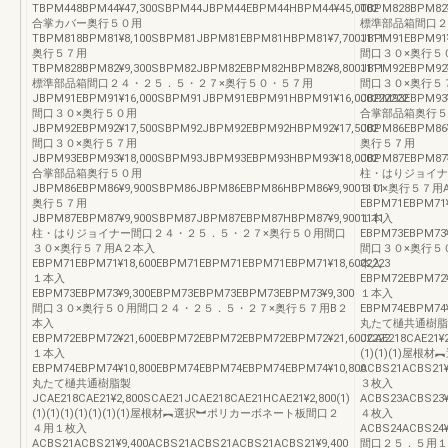
TBPM448BPM44¥47,300SBPM44JBPM44EBPM44HBPM44¥45,0002
TBPM828BPM82
合掌カバー奥行５０用
標準部品箱間口２
TBPM818BPM81¥8,100SBPM81JBPM81EBPM81HBPM81¥7,7001111
JBPM91EBPM91¥
奥行５７用
間口３０×奥行５
TBPM828BPM82¥9,300SBPM82JBPM82EBPM82HBPM82¥8,8001111
JBPM92EBPM92
標準部品箱間口２４・２５．５・２７×奥行５０・５７用
間口３０×奥行５
JBPM91EBPM91¥16,000SBPM91JBPM91EBPM91HBPM91¥16,000222222
JBPM93EBPM93
間口３０×奥行５０用
合掌部品箱奥行５
JBPM92EBPM92¥17,500SBPM92JBPM92EBPM92HBPM92¥17,5002
JBPM86EBPM86¥
間口３０×奥行５７用
奥行５７用
JBPM93EBPM93¥18,000SBPM93JBPM93EBPM93HBPM93¥18,0002
JBPM87EBPM87
合掌部品箱奥行５０用
柱・はりジョイナ
JBPM86EBPM86¥9,900SBPM86JBPM86EBPM86HBPM86¥9,9001111
３０×奥行５７用
奥行５７用
EBPM71EBPM71¥
JBPM87EBPM87¥9,900SBPM87JBPM87EBPM87HBPM87¥9,9001111
１本入
柱・はりジョイナー間口２４・２５．５・２７×奥行５０用間口
EBPM73EBPM73¥
３０×奥行５７用A２本入
間口３０×奥行５
EBPM71EBPM71¥18,600EBPM71EBPM71EBPM71EBPM71¥18,6002223
本入
１本入
EBPM72EBPM72¥
EBPM73EBPM73¥9,300EBPM73EBPM73EBPM73EBPM73¥9,300
１本入
間口３０×奥行５０用間口２４・２５．５・２７×奥行５７用B２
EBPM74EBPM74¥
本入
丸たて樋共通樹脂
EBPM72EBPM72¥21,600EBPM72EBPM72EBPM72EBPM72¥21,6002222
JCAE218CAE21¥2
１本入
(1)(1)(1)
EBPM74EBPM74¥10,800EBPM74EBPM74EBPM74EBPM74¥10,800
ACBS21ACBS21¥
丸たて樋共通樹脂製
３枚入
JCAE218CAE21¥2,800SCAE21JCAE218CAE21HCAE21¥2,800(1)
ACBS23ACBS23¥
(1)(1)(1)(1)(1)(1)(1)屋根材︻選択︼ポリカーボネート板間口２
４枚入
４用１枚入
ACBS24ACBS24¥
ACBS21ACBS21¥9,400ACBS21ACBS21ACBS21ACBS21¥9,400
間口２５．５用１