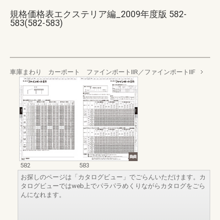
規格価格表エクステリア編_2009年度版 582-
583(582-583)
車庫まわり カーポート ファインポートⅡR／ファインポートⅡF
582
583
お探しのページは「カタログビュー」でごらんいただけます。カ
タログビューではweb上でパラパラめくりながらカタログをごら
んになれます。