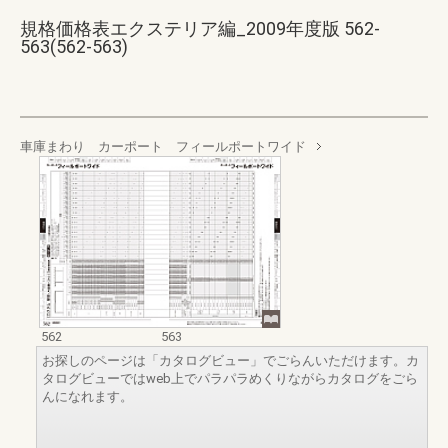
規格価格表エクステリア編_2009年度版 562-
563(562-563)
車庫まわり カーポート フィールポートワイド
562
563
お探しのページは「カタログビュー」でごらんいただけます。カ
タログビューではweb上でパラパラめくりながらカタログをごら
んになれます。