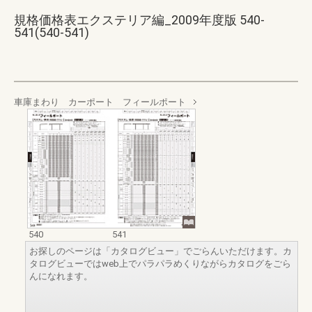
規格価格表エクステリア編_2009年度版 540-
541(540-541)
車庫まわり カーポート フィールポート
540
541
お探しのページは「カタログビュー」でごらんいただけます。カ
タログビューではweb上でパラパラめくりながらカタログをごら
んになれます。