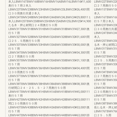
本入LBMV16TBMV168BMV16HBMV16ABMV16LBMV16¥11,600
LBMV22TBMV22
奥行５７用２本入
口２７用奥行５０
LBMV23TBMV238BMV23HBMV23ABMV23LBMV23¥26,4001間
LBMV15TBMV15
口３０用奥行共通２本入
本入
LBMV24TBMV248BMV24HBMV24ABMV24LBMV24¥29,80011１
LBMV16TBMV16
本入LBMV25TBMV258BMV25HBMV25ABMV25LBMV25¥14,900
行５７用２本入
たる木・押え材間口２４用奥行５０用
LBMV23TBMV23
LBMV31TBMV318BMV31HBMV31ABMV318BMV31¥27,3001奥
口３０用奥行共通
行５７用
LBMV24TBMV24
LBMV32TBMV328BMV32HBMV32ABMV328BMV32¥31,6001間
本入
口２５．５用奥行５０用
LBMV25TBMV25
LBMV33TBMV338BMV33HBMV33ABMV338BMV33¥30,0001奥
る木・押え材間口
行５７用
LBMV31TBMV31
LBMV34TBMV348BMV34HBMV34ABMV348BMV34¥34,3001間
行５７用
口２７用奥行５０用
LBMV32TBMV32
LBMV35TBMV358BMV35HBMV35ABMV358BMV35¥31,1001奥
口２５．５用奥行
行５７用
LBMV33TBMV33
LBMV36TBMV368BMV36HBMV36ABMV368BMV36¥34,4001間
行５７用
口３０用奥行５０用
LBMV34TBMV34
LBMV37TBMV378BMV37HBMV37ABMV378BMV37¥35,0001奥
口２７用奥行５０
行５７用
LBMV35TBMV35
LBMV38TBMV388BMV38HBMV38ABMV388BMV38¥38,3001奥
行５７用
行材間口２４・２５．５・２７用奥行５０用
LBMV36TBMV36
LBMV41TBMV418BMV41HBMV41ABMV418BMV41¥45,000111
口３０用奥行５０
奥行５７用
LBMV37TBMV37
LBMV42TBMV428BMV42HBMV42ABMV428BMV42¥53,000111
行５７用
間口３０用奥行５０用
LBMV38TBMV38
LBMV43TBMV438BMV43HBMV43ABMV438BMV43¥53,0001奥
長たる木・押え材
行５７用
LBMV76TBMV76
LBMV44TBMV448BMV44HBMV44ABMV448BMV44¥63,0001持
口２５．５用