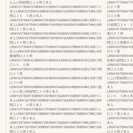
ち上げ部材間口２４用２本入
LBMV77TBMV77
LBMV51TBMV518BMV51HBMV51ABMV518BMV51¥7,40011１
口２７用
本入LBMV52TBMV528BMV52HBMV52ABMV528BMV52¥4,200
LBMV78TBMV78
間口２５．５用２本入
口３０用
LBMV53TBMV538BMV53HBMV53ABMV538BMV53¥7,80011１
LBMV79TBMV79
本入LBMV54TBMV548BMV54HBMV54ABMV548BMV54¥4,400
行材間口２４・２
間口２７用２本入
LBMV41TBMV41
LBMV55TBMV558BMV55HBMV55ABMV558BMV55¥8,10011１
奥行５７用
本入LBMV56TBMV568BMV56HBMV56ABMV568BMV56¥4,500
LBMV42TBMV42
間口３０用２本入
間口３０用奥行５
LBMV57TBMV578BMV57HBMV57ABMV578BMV57¥9,90011１
LBMV43TBMV43
本入LBMV58TBMV588BMV58HBMV58ABMV588BMV58¥5,400
行５７用
横樋間口２４用
LBMV44TBMV44
LBMV61TBMV618BMV61HBMV61ABMV618BMV61¥3,50011間
長奥行材間口２４
口２５．５用
LBMV45TBMV458
LBMV62TBMV628BMV62HBMV62ABMV628BMV62¥3,70011間
間口３０用
口２７用
LBMV46TBMV46
LBMV63TBMV638BMV63HBMV63ABMV638BMV63¥3,90011間
ち上げ部材間口２
口３０用
LBMV51TBMV51
LBMV64TBMV648BMV64HBMV64ABMV648BMV64¥4,20011妻
本入
パネル受け部材間口２４用２本入
LBMV52TBMV52
LBMY25TBMY258BMY25HBMY25ABMY258BMY25¥5,60011１
口２５．５用２本
本入LBMY26TBMY268BMY26HBMY26ABMY268BMY26¥2,800
LBMV53TBMV53
間口２５．５用２本入
本入
LBMY27TBMY278BMY27HBMY27ABMY278BMY27¥5,80011１
LBMV54TBMV54
本入LBMY28TBMY288BMY28HBMY28ABMY288BMY28¥2,900
口２７用２本入
間口２７用２本入
LBMV55TBMV55
LBMY29TBMY298BMY29HBMY29ABMY298BMY29¥6,00011１
本入
本入LBMY30TBMY308BMY30HBMY30ABMY308BMY30¥3,000
LBMV56TBMV56
間口３０用２本入
口３０用２本入