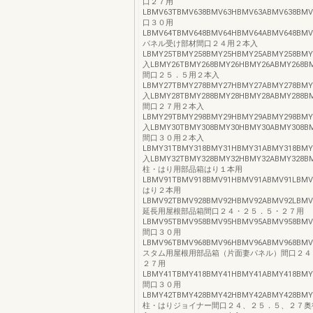
口２７用
LBMV63TBMV638BMV63HBMV63ABMV638BMV6
口３０用
LBMV64TBMV648BMV64HBMV64ABMV648BMV6
パネル受け部材間口２４用２本入
LBMY25TBMY258BMY25HBMY25ABMY258BMY
入LBMY26TBMY268BMY26HBMY26ABMY268BMY
間口２５．５用２本入
LBMY27TBMY278BMY27HBMY27ABMY278BMY
入LBMY28TBMY288BMY28HBMY28ABMY288BMY
間口２７用２本入
LBMY29TBMY298BMY29HBMY29ABMY298BMY
入LBMY30TBMY308BMY30HBMY30ABMY308BMY
間口３０用２本入
LBMY31TBMY318BMY31HBMY31ABMY318BMY
入LBMY32TBMY328BMY32HBMY32ABMY328BMY
柱・はり用部品箱はり１本用
LBMV91TBMV918BMV91HBMV91ABMV91LBMV91
はり２本用
LBMV92TBMV928BMV92HBMV92ABMV92LBMV92
延長用屋根部品箱間口２４・２５．５・２７用
LBMV95TBMV958BMV95HBMV95ABMV958BMV95
間口３０用
LBMV96TBMV968BMV96HBMV96ABMV968BMV9
スタム用屋根用部品箱（片面妻パネル）間口２４
２７用
LBMY41TBMY418BMY41HBMY41ABMY418BMY41
間口３０用
LBMY42TBMY428BMY42HBMY42ABMY428BMY4
柱・はりジョイナー間口２４、２５．５、２７奥