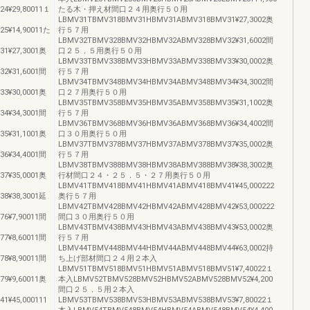
4¥29,80011１
たる木・押え材間口２４用奥行５０用
LBMV31TBMV318BMV31HBMV31ABMV318BMV31¥27,3002奥
5¥14,90011た
行５７用
LBMV32TBMV328BMV32HBMV32ABMV328BMV32¥31,6002間
1¥27,3001奥
口２５．５用奥行５０用
LBMV33TBMV338BMV33HBMV33ABMV338BMV33¥30,0002奥
2¥31,6001間
行５７用
LBMV34TBMV348BMV34HBMV34ABMV348BMV34¥34,3002間
3¥30,0001奥
口２７用奥行５０用
LBMV35TBMV358BMV35HBMV35ABMV358BMV35¥31,1002奥
4¥34,3001間
行５７用
LBMV36TBMV368BMV36HBMV36ABMV368BMV36¥34,4002間
5¥31,1001奥
口３０用奥行５０用
LBMV37TBMV378BMV37HBMV37ABMV378BMV37¥35,0002奥
6¥34,4001間
行５７用
LBMV38TBMV388BMV38HBMV38ABMV388BMV38¥38,3002奥
7¥35,0001奥
行材間口２４・２５．５・２７用奥行５０用
LBMV41TBMV418BMV41HBMV41ABMV418BMV41¥45,000222
8¥38,3001延
奥行５７用
LBMV42TBMV428BMV42HBMV42ABMV428BMV42¥53,000222
6¥7,90011間
間口３０用奥行５０用
LBMV43TBMV438BMV43HBMV43ABMV438BMV43¥53,0002奥
7¥8,60011間
行５７用
LBMV44TBMV448BMV44HBMV44ABMV448BMV44¥63,0002持
8¥8,90011間
ち上げ部材間口２４用２本入
LBMV51TBMV518BMV51HBMV51ABMV518BMV51¥7,40022１
9¥9,60011奥
本入LBMV52TBMV528BMV52HBMV52ABMV528BMV52¥4,200
間口２５．５用２本入
1¥45,000111
LBMV53TBMV538BMV53HBMV53ABMV538BMV53¥7,80022１