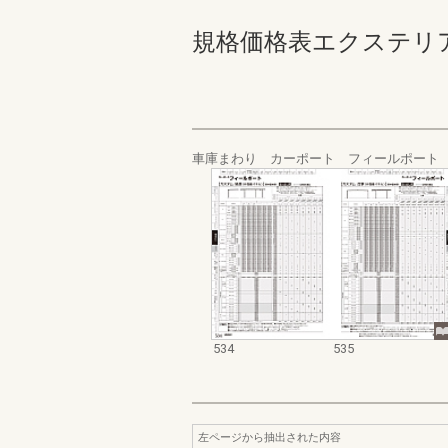
規格価格表エクステリア編_20
車庫まわり カーポート フィールポート
534
535
左ページから抽出された内容