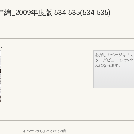
09年度版 534-535(534-535)
お探しのページは「カ
タログビューではwe
んになれます。
右ページから抽出された内容