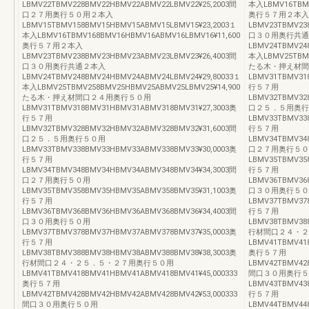
LBMV22TBMV228BMV22HBMV22ABMV22LBMV22¥25,2003間
本入LBMV16TBMV
口２７用奥行５０用２本入
奥行５７用２本入
LBMV15TBMV158BMV15HBMV15ABMV15LBMV15¥23,2003１
LBMV23TBMV23
本入LBMV16TBMV168BMV16HBMV16ABMV16LBMV16¥11,600
口３０用奥行共通
奥行５７用２本入
LBMV24TBMV24
LBMV23TBMV238BMV23HBMV23ABMV23LBMV23¥26,4003間
本入LBMV25TBMV
口３０用奥行共通２本入
たる木・押え材間
LBMV24TBMV248BMV24HBMV24ABMV24LBMV24¥29,80033１
LBMV31TBMV31
本入LBMV25TBMV258BMV25HBMV25ABMV25LBMV25¥14,900
行５７用
たる木・押え材間口２４用奥行５０用
LBMV32TBMV32
LBMV31TBMV318BMV31HBMV31ABMV318BMV31¥27,3003奥
口２５．５用奥行
行５７用
LBMV33TBMV33
LBMV32TBMV328BMV32HBMV32ABMV328BMV32¥31,6003間
行５７用
口２５．５用奥行５０用
LBMV34TBMV34
LBMV33TBMV338BMV33HBMV33ABMV338BMV33¥30,0003奥
口２７用奥行５０
行５７用
LBMV35TBMV35
LBMV34TBMV348BMV34HBMV34ABMV348BMV34¥34,3003間
行５７用
口２７用奥行５０用
LBMV36TBMV36
LBMV35TBMV358BMV35HBMV35ABMV358BMV35¥31,1003奥
口３０用奥行５０
行５７用
LBMV37TBMV37
LBMV36TBMV368BMV36HBMV36ABMV368BMV36¥34,4003間
行５７用
口３０用奥行５０用
LBMV38TBMV38
LBMV37TBMV378BMV37HBMV37ABMV378BMV37¥35,0003奥
行材間口２４・２
行５７用
LBMV41TBMV41
LBMV38TBMV388BMV38HBMV38ABMV388BMV38¥38,3003奥
奥行５７用
行材間口２４・２５．５・２７用奥行５０用
LBMV42TBMV42
LBMV41TBMV418BMV41HBMV41ABMV418BMV41¥45,000333
間口３０用奥行５
奥行５７用
LBMV43TBMV43
LBMV42TBMV428BMV42HBMV42ABMV428BMV42¥53,000333
行５７用
間口３０用奥行５０用
LBMV44TBMV44