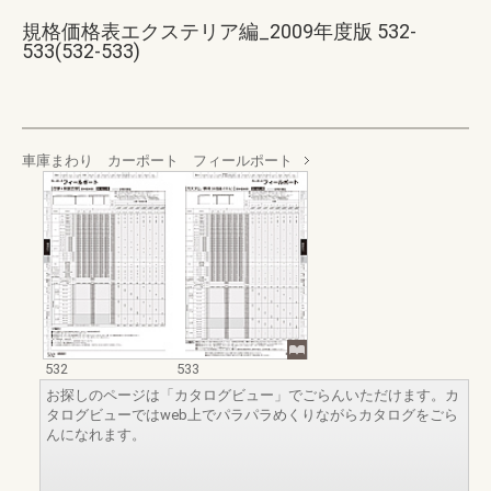
規格価格表エクステリア編_2009年度版 532-
533(532-533)
車庫まわり カーポート フィールポート
532
533
お探しのページは「カタログビュー」でごらんいただけます。カ
タログビューではweb上でパラパラめくりながらカタログをごら
んになれます。