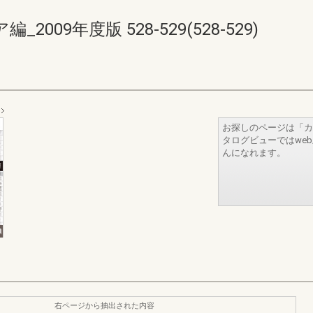
09年度版 528-529(528-529)
お探しのページは「カ
タログビューではwe
んになれます。
右ページから抽出された内容