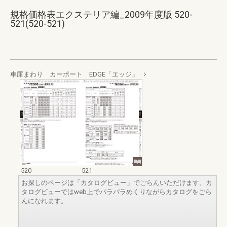
規格価格表エクステリア編_2009年度版 520-
521(520-521)
車庫まわり カーポート EDGE「エッジ」
520
521
お探しのページは「カタログビュー」でごらんいただけます。カ
タログビューではweb上でパラパラめくりながらカタログをごら
んになれます。