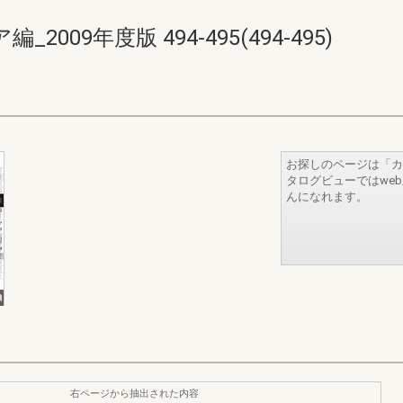
09年度版 494-495(494-495)
お探しのページは「カ
タログビューではwe
んになれます。
右ページから抽出された内容