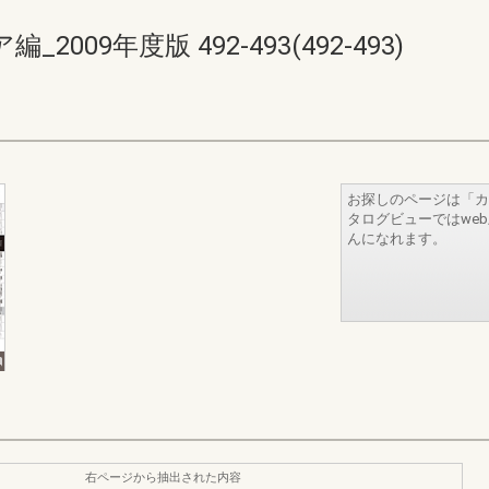
09年度版 492-493(492-493)
お探しのページは「カ
タログビューではwe
んになれます。
右ページから抽出された内容