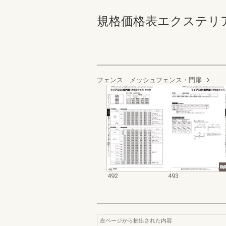
規格価格表エクステリア編_20
フェンス メッシュフェンス・門扉
492
493
左ページから抽出された内容