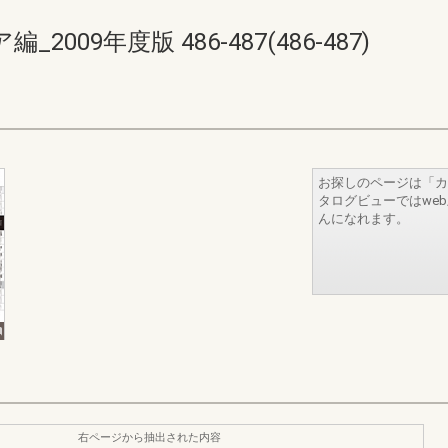
09年度版 486-487(486-487)
お探しのページは「カ
タログビューではwe
んになれます。
右ページから抽出された内容