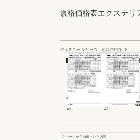
規格価格表エクステリア編_2
ディズニー シリーズ 色特注紹介
46
47
左ページから抽出された内容