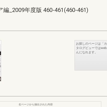
09年度版 460-461(460-461)
お探しのページは「カ
タログビューではwe
んになれます。
右ページから抽出された内容