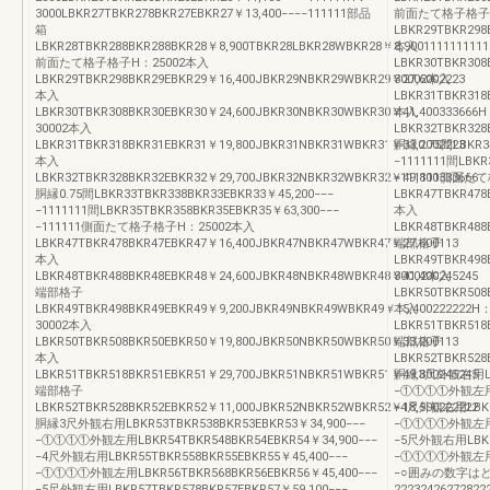
3000LBKR27TBKR278BKR27EBKR27￥13,400−−−−111111部品
前面たて格子格子H
箱
LBKR29TBKR298
LBKR28TBKR288BKR288BKR28￥8,900TBKR28LBKR28WBKR28￥8,9001111111111
本入
前面たて格子格子H：25002本入
LBKR30TBKR308
LBKR29TBKR298BKR29EBKR29￥16,400JBKR29NBKR29WBKR29￥27,6002223
30002本入
本入
LBKR31TBKR318
LBKR30TBKR308BKR30EBKR30￥24,600JBKR30NBKR30WBKR30￥41,400333666
本入
30002本入
LBKR32TBKR328
LBKR31TBKR318BKR31EBKR31￥19,800JBKR31NBKR31WBKR31￥33,2002223
胴縁0.75間LBKR34
本入
−1111111間LBKR
LBKR32TBKR328BKR32EBKR32￥29,700JBKR32NBKR32WBKR32￥49,800333666
−111111側面た
胴縁0.75間LBKR33TBKR338BKR33EBKR33￥45,200−−−
LBKR47TBKR478
−1111111間LBKR35TBKR358BKR35EBKR35￥63,300−−−
本入
−111111側面たて格子格子H：25002本入
LBKR48TBKR488
LBKR47TBKR478BKR47EBKR47￥16,400JBKR47NBKR47WBKR47￥27,600113
端部格子
本入
LBKR49TBKR498
LBKR48TBKR488BKR48EBKR48￥24,600JBKR48NBKR48WBKR48￥41,400245245
30002本入
端部格子
LBKR50TBKR508
LBKR49TBKR498BKR49EBKR49￥9,200JBKR49NBKR49WBKR49￥15,400222222H
本入
30002本入
LBKR51TBKR518
LBKR50TBKR508BKR50EBKR50￥19,800JBKR50NBKR50WBKR50￥33,200113
端部格子
本入
LBKR52TBKR528
LBKR51TBKR518BKR51EBKR51￥29,700JBKR51NBKR51WBKR51￥49,800245245
胴縁3尺外観右用LBKR
端部格子
−①①①①外観左用LBK
LBKR52TBKR528BKR52EBKR52￥11,000JBKR52NBKR52WBKR52￥18,500222222
−4尺外観右用LBKR5
胴縁3尺外観右用LBKR53TBKR538BKR53EBKR53￥34,900−−−
−①①①①外観左用LBK
−①①①①外観左用LBKR54TBKR548BKR54EBKR54￥34,900−−−
−5尺外観右用LBKR5
−4尺外観右用LBKR55TBKR558BKR55EBKR55￥45,400−−−
−①①①①外観左用LBK
−①①①①外観左用LBKR56TBKR568BKR56EBKR56￥45,400−−−
−○囲みの数字は
−5尺外観右用LBKR57TBKR578BKR57EBKR57￥59,100−−−
22232426272