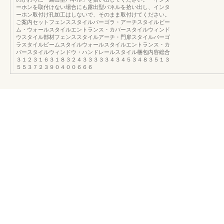
ーホンを取付けない場合にも露出型パネルを拾い出し、インタ
ーホン取付け孔加工はしないで、そのまま取付けてください。
ご案内セットフェンススタイルパーゴラ・アーチスタイルビー
ム・ウォールスタイルエントランス・カバースタイルウィンド
ウスタイル部材フェンススタイルアーチ・門扉スタイルパーゴ
ラスタイルビームスタイルウォールスタイルエントランス・カ
バースタイルウィンドウ・ハンドレールスタイル梱包内容総合
３１２３１６３１８３２４３３３３３４３４５３４８３５１３
５５３７２３９０４００６６６