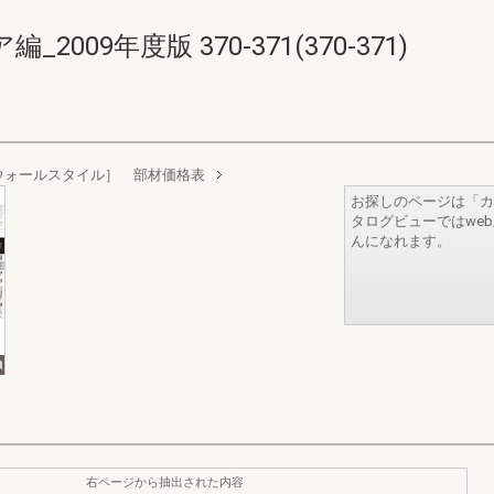
09年度版 370-371(370-371)
ウォールスタイル］ 部材価格表
お探しのページは「カ
タログビューではwe
んになれます。
右ページから抽出された内容