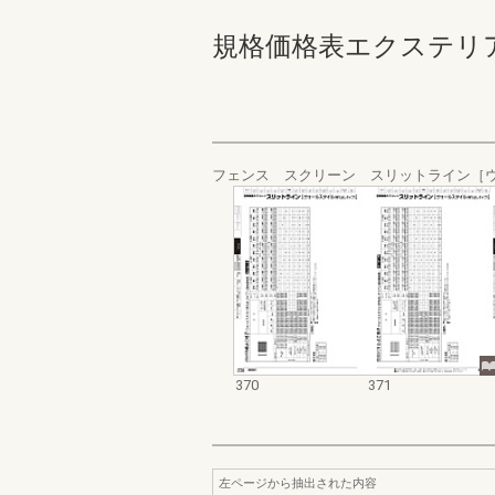
規格価格表エクステリア編_20
フェンス スクリーン スリットライン［
370
371
左ページから抽出された内容