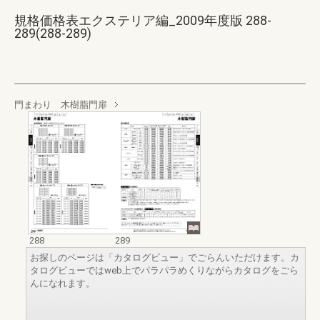
規格価格表エクステリア編_2009年度版 288-
289(288-289)
門まわり 木樹脂門扉
288
289
お探しのページは「カタログビュー」でごらんいただけます。カ
タログビューではweb上でパラパラめくりながらカタログをごら
んになれます。