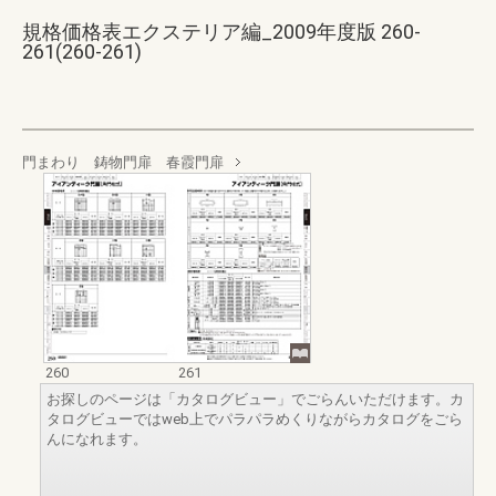
規格価格表エクステリア編_2009年度版 260-
261(260-261)
門まわり 鋳物門扉 春霞門扉
260
261
お探しのページは「カタログビュー」でごらんいただけます。カ
タログビューではweb上でパラパラめくりながらカタログをごら
んになれます。