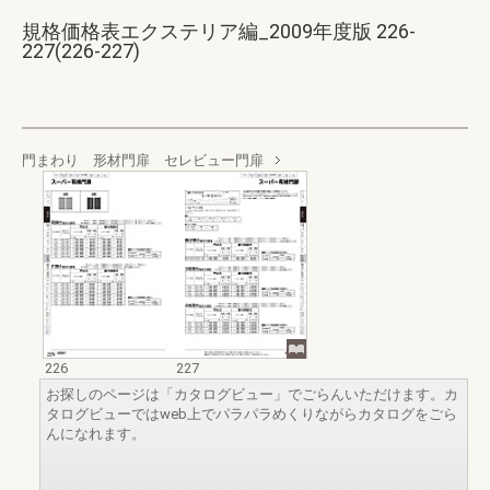
規格価格表エクステリア編_2009年度版 226-
227(226-227)
門まわり 形材門扉 セレビュー門扉
226
227
お探しのページは「カタログビュー」でごらんいただけます。カ
タログビューではweb上でパラパラめくりながらカタログをごら
んになれます。