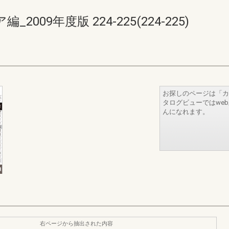
09年度版 224-225(224-225)
お探しのページは「カ
タログビューではwe
んになれます。
右ページから抽出された内容