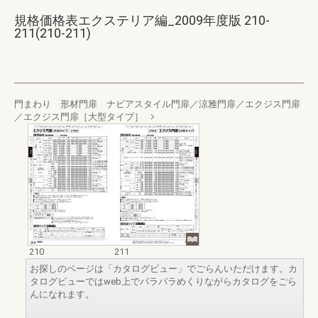
規格価格表エクステリア編_2009年度版 210-
211(210-211)
門まわり 形材門扉 ナビアスタイル門扉／涼雅門扉／エクジス門扉
／エクジス門扉［大型タイプ］
210
211
お探しのページは「カタログビュー」でごらんいただけます。カ
タログビューではweb上でパラパラめくりながらカタログをごら
んになれます。