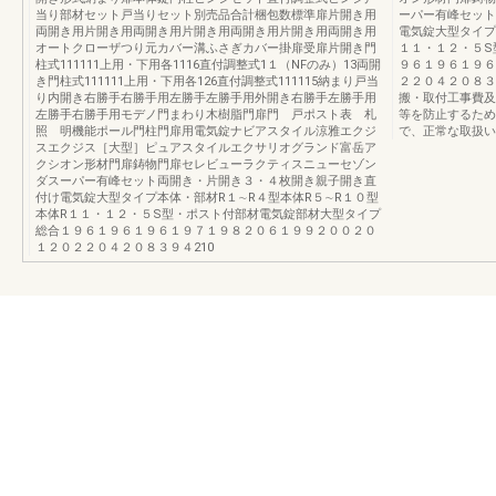
当り部材セット戸当りセット別売品合計梱包数標準扉片開き用
ーパー有峰セット
両開き用片開き用両開き用片開き用両開き用片開き用両開き用
電気錠大型タイプ
オートクローザつり元カバー溝ふさぎカバー掛扉受扉片開き門
１１・１２・５S
柱式111111上用・下用各1116直付調整式1１（NFのみ）13両開
９６１９６１９６
き門柱式111111上用・下用各126直付調整式111115納まり戸当
２２０４２０８３
り内開き右勝手右勝手用左勝手左勝手用外開き右勝手左勝手用
搬・取付工事費及
左勝手右勝手用モデノ門まわり木樹脂門扉門 戸ポスト表 札
等を防止するため
照 明機能ポール門柱門扉用電気錠ナビアスタイル涼雅エクジ
で、正常な取扱い
スエクジス［大型］ピュアスタイルエクサリオグランド富岳ア
クシオン形材門扉鋳物門扉セレビューラクティスニューセゾン
ダスーパー有峰セット両開き・片開き３・４枚開き親子開き直
付け電気錠大型タイプ本体・部材R１∼R４型本体R５∼R１０型
本体R１１・１２・５S型・ポスト付部材電気錠部材大型タイプ
総合１９６１９６１９６１９７１９８２０６１９９２００２０
１２０２２０４２０８３９４210