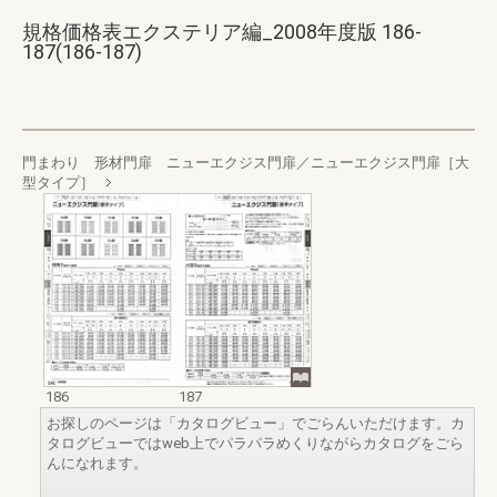
規格価格表エクステリア編_2008年度版 186-
187(186-187)
門まわり 形材門扉 ニューエクジス門扉／ニューエクジス門扉［大
型タイプ］
186
187
お探しのページは「カタログビュー」でごらんいただけます。カ
タログビューではweb上でパラパラめくりながらカタログをごら
んになれます。