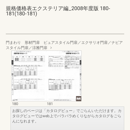
規格価格表エクステリア編_2008年度版 180-
181(180-181)
門まわり 形材門扉 ピュアスタイル門扉／エクサリオ門扉／ナビア
スタイル門扉／涼雅門扉
180
181
お探しのページは「カタログビュー」でごらんいただけます。カ
タログビューではweb上でパラパラめくりながらカタログをごら
んになれます。