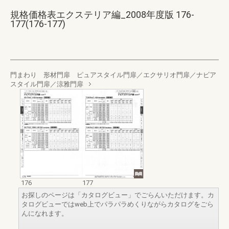
規格価格表エクステリア編_2008年度版 176-
177(176-177)
門まわり 形材門扉 ピュアスタイル門扉／エクサリオ門扉／ナビア
スタイル門扉／涼雅門扉
176
177
お探しのページは「カタログビュー」でごらんいただけます。カ
タログビューではweb上でパラパラめくりながらカタログをごら
んになれます。