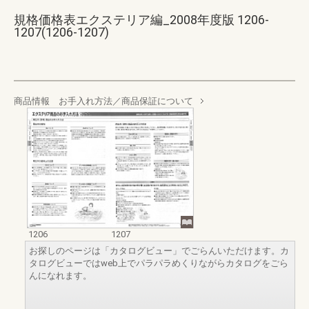
規格価格表エクステリア編_2008年度版 1206-
1207(1206-1207)
商品情報 お手入れ方法／商品保証について
1206
1207
お探しのページは「カタログビュー」でごらんいただけます。カ
タログビューではweb上でパラパラめくりながらカタログをごら
んになれます。