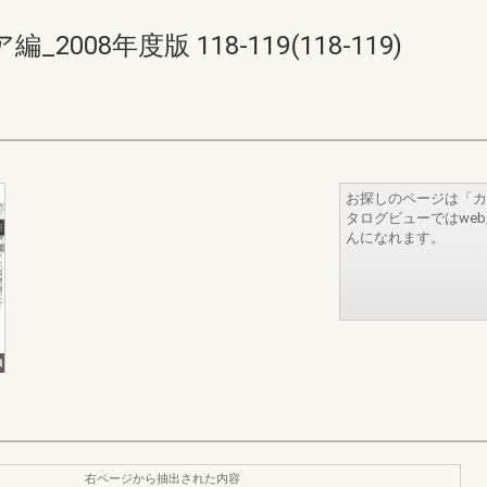
08年度版 118-119(118-119)
お探しのページは「カ
タログビューではwe
んになれます。
右ページから抽出された内容