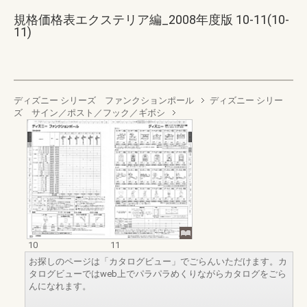
規格価格表エクステリア編_2008年度版 10-11(10-
11)
ディズニー シリーズ ファンクションポール
ディズニー シリー
ズ サイン／ポスト／フック／ギボシ
10
11
お探しのページは「カタログビュー」でごらんいただけます。カ
タログビューではweb上でパラパラめくりながらカタログをごら
んになれます。