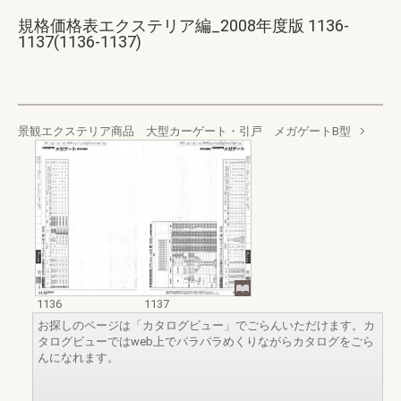
規格価格表エクステリア編_2008年度版 1136-
1137(1136-1137)
景観エクステリア商品 大型カーゲート・引戸 メガゲートB型
1136
1137
お探しのページは「カタログビュー」でごらんいただけます。カ
タログビューではweb上でパラパラめくりながらカタログをごら
んになれます。