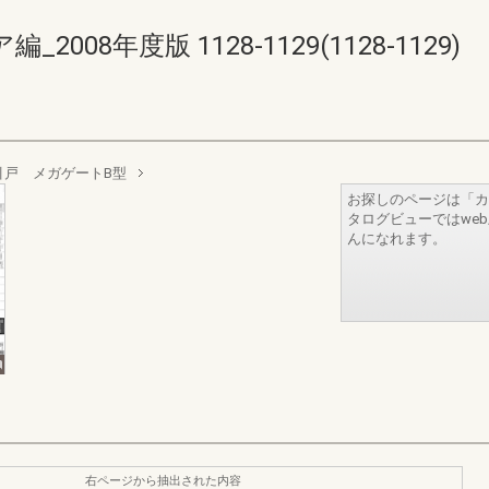
08年度版 1128-1129(1128-1129)
引戸 メガゲートB型
お探しのページは「カ
タログビューではwe
んになれます。
右ページから抽出された内容