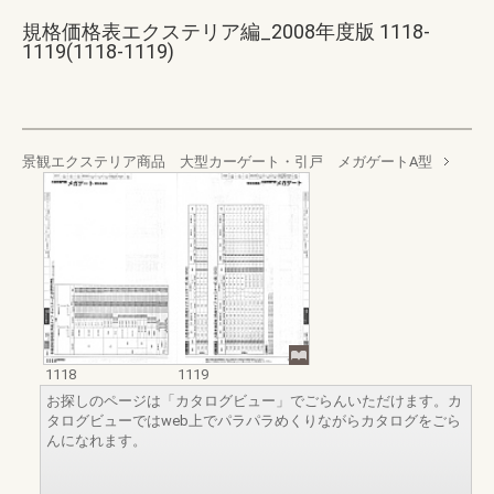
規格価格表エクステリア編_2008年度版 1118-
1119(1118-1119)
景観エクステリア商品 大型カーゲート・引戸 メガゲートA型
1118
1119
お探しのページは「カタログビュー」でごらんいただけます。カ
タログビューではweb上でパラパラめくりながらカタログをごら
んになれます。