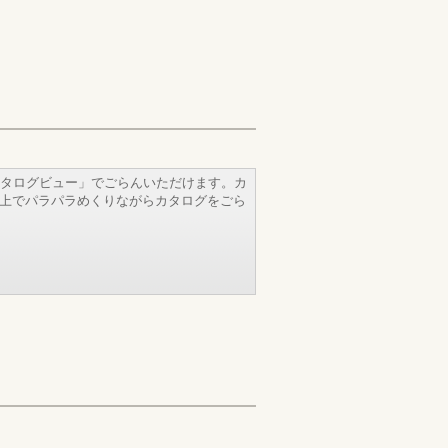
タログビュー」でごらんいただけます。カ
b上でパラパラめくりながらカタログをごら