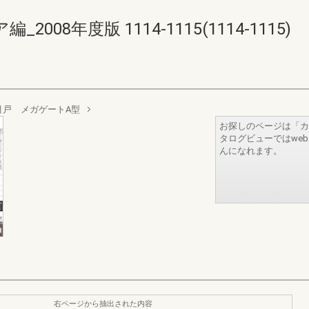
08年度版 1114-1115(1114-1115)
引戸 メガゲートA型
お探しのページは「カ
タログビューではwe
んになれます。
右ページから抽出された内容