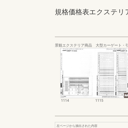
規格価格表エクステリア編_20
景観エクステリア商品 大型カーゲート・
1114
1115
左ページから抽出された内容