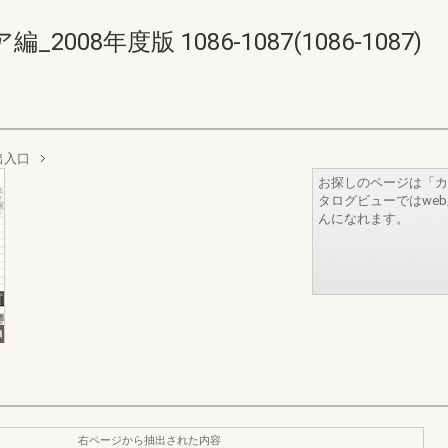
08年度版 1086-1087(1086-1087)
出入口
お探しのページは「カ
タログビューではwe
んになれます。
右ページから抽出された内容