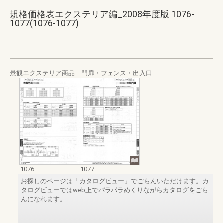
規格価格表エクステリア編_2008年度版 1076-
1077(1076-1077)
景観エクステリア商品 門扉・フェンス・出入口
1076
1077
お探しのページは「カタログビュー」でごらんいただけます。カ
タログビューではweb上でパラパラめくりながらカタログをごら
んになれます。