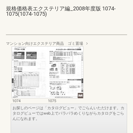
規格価格表エクステリア編_2008年度版 1074-
1075(1074-1075)
マンション向けエクステリア商品 ゴミ置場
1074
1075
お探しのページは「カタログビュー」でごらんいただけます。カ
タログビューではweb上でパラパラめくりながらカタログをごら
んになれます。