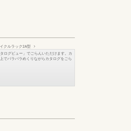
イクルラック2A型
タログビュー」でごらんいただけます。カ
b上でパラパラめくりながらカタログをごら