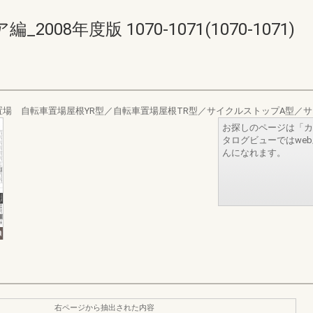
08年度版 1070-1071(1070-1071)
場 自転車置場屋根YR型／自転車置場屋根TR型／サイクルストップA型／サ
お探しのページは「カ
タログビューではwe
んになれます。
右ページから抽出された内容