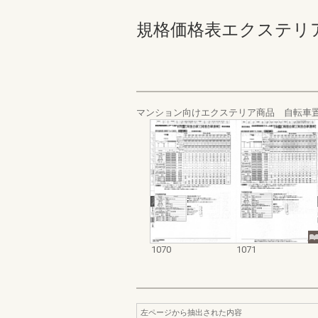
規格価格表エクステリア編_20
マンション向けエクステリア商品 自転車置
1070
1071
左ページから抽出された内容