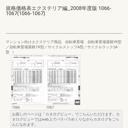
規格価格表エクステリア編_2008年度版 1066-
1067(1066-1067)
マンション向けエクステリア商品 自転車置場 自転車置場屋根YR型
／自転車置場屋根TR型／サイクルストップA型／サイクルラック2A
型
1066
1067
お探しのページは「カタログビュー」でごらんいただけます。カ
タログビューではweb上でパラパラめくりながらカタログをごら
んになれます。