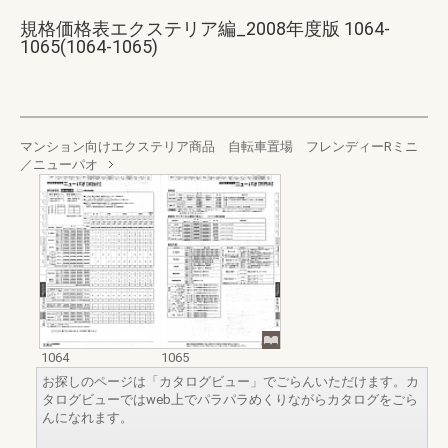
規格価格表エクステリア編_2008年度版 1064-
1065(1064-1065)
マンション向けエクステリア商品 自転車置場 フレンディーRミニ
／ニューパオ
1064
1065
お探しのページは「カタログビュー」でごらんいただけます。カ
タログビューではweb上でパラパラめくりながらカタログをごら
んになれます。