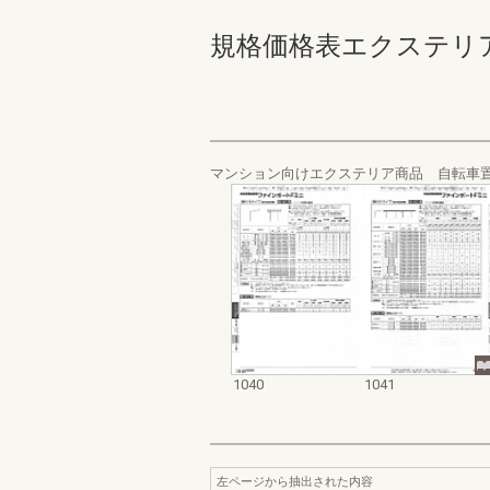
規格価格表エクステリア編_20
マンション向けエクステリア商品 自転車置
1040
1041
左ページから抽出された内容