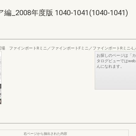
08年度版 1040-1041(1040-1041)
場 ファインポートRミニ／ファインポートFミニ／ファインポートRミニ-L／
お探しのページは「カ
タログビューではwe
んになれます。
右ページから抽出された内容