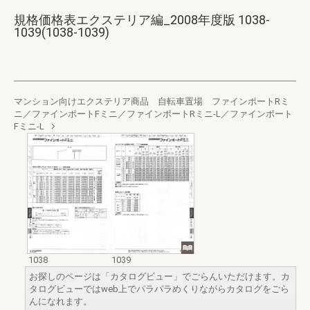
規格価格表エクステリア編_2008年度版 1038-
1039(1038-1039)
マンション向けエクステリア商品 自転車置場 ファインポートRミ
ニ／ファインポートFミニ／ファインポートRミニ-L／ファインポート
Fミニ-L
1038
1039
お探しのページは「カタログビュー」でごらんいただけます。カ
タログビューではweb上でパラパラめくりながらカタログをごら
んになれます。