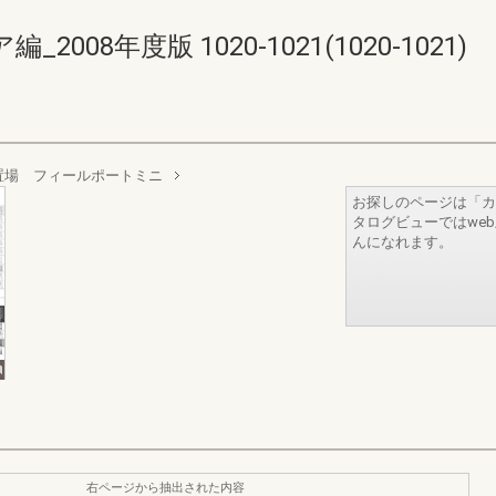
08年度版 1020-1021(1020-1021)
置場 フィールポートミニ
お探しのページは「カ
タログビューではwe
んになれます。
右ページから抽出された内容