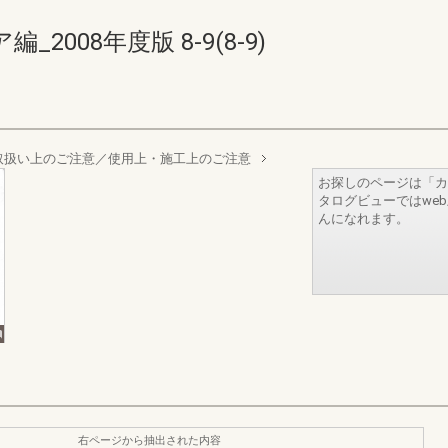
008年度版 8-9(8-9)
取扱い上のご注意／使用上・施工上のご注意
お探しのページは「カ
タログビューではwe
んになれます。
右ページから抽出された内容