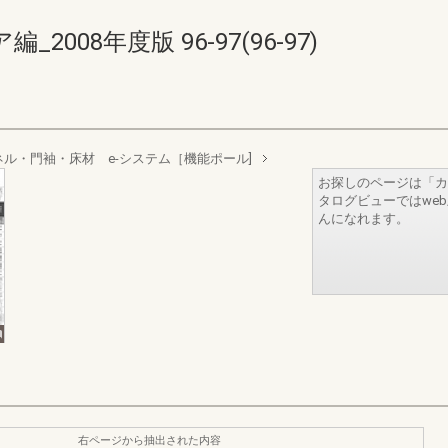
008年度版 96-97(96-97)
ル・門袖・床材 e-システム［機能ポール]
お探しのページは「カ
タログビューではwe
んになれます。
右ページから抽出された内容