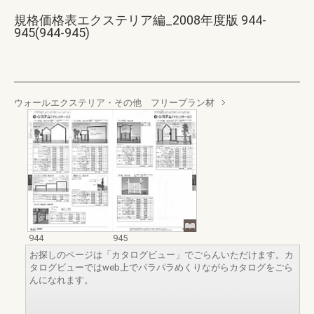
規格価格表エクステリア編_2008年度版 944-
945(944-945)
ウォールエクステリア・その他 フリープラン材
944
945
お探しのページは「カタログビュー」でごらんいただけます。カ
タログビューではweb上でパラパラめくりながらカタログをごら
んになれます。