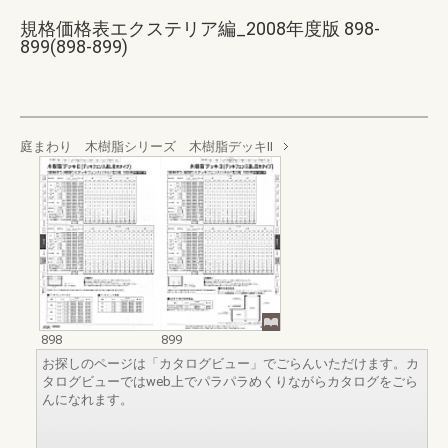
規格価格表エクステリア編_2008年度版 898-
899(898-899)
庭まわり 木樹脂シリーズ 木樹脂デッキⅡ
898
899
お探しのページは「カタログビュー」でごらんいただけます。カ
タログビューではweb上でパラパラめくりながらカタログをごら
んになれます。